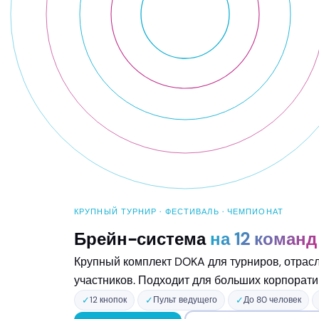
КРУПНЫЙ ТУРНИР · ФЕСТИВАЛЬ · ЧЕМПИОНАТ
Брейн-система
на 12 команд
Крупный комплект DOKA для турниров, отрас
участников. Подходит для больших корпорати
✓
12 кнопок
✓
Пульт ведущего
✓
До 80 человек