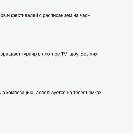
ров и фестивалей с расписанием на час–
евращают турнир в плотное TV-шоу. Без них
ю композицию. Используется на телесъёмках