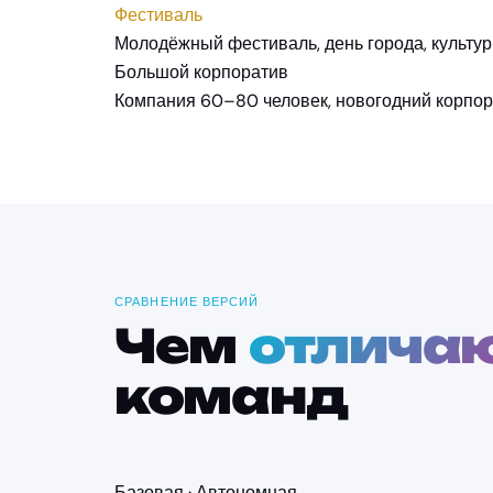
Фестиваль
Молодёжный фестиваль, день города, культу
Большой корпоратив
Компания 60–80 человек, новогодний корпор
СРАВНЕНИЕ ВЕРСИЙ
Чем
отлича
команд
Базовая · Автономная