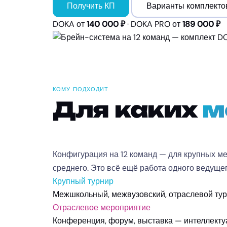
Получить КП
Варианты комплекто
DOKA от
140 000 ₽
· DOKA PRO от
189 000 ₽
КОМУ ПОДХОДИТ
Для каких
м
Конфигурация на 12 команд — для крупных ме
среднего. Это всё ещё работа одного ведуще
Крупный турнир
Межшкольный, межвузовский, отраслевой тур
Отраслевое мероприятие
Конференция, форум, выставка — интеллектуа