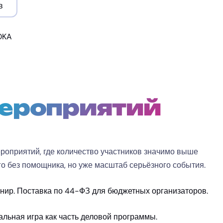
в
ероприятий
роприятий, где количество участников значимо выше
го без помощника, но уже масштаб серьёзного события.
нир. Поставка по 44-ФЗ для бюджетных организаторов.
льная игра как часть деловой программы.