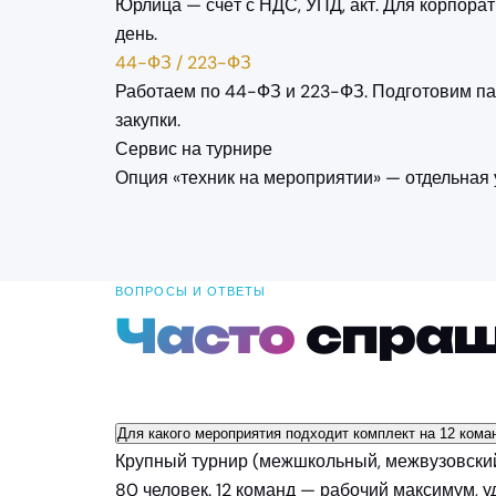
Юрлица — счёт с НДС, УПД, акт. Для корпора
день.
44-ФЗ / 223-ФЗ
Работаем по 44-ФЗ и 223-ФЗ. Подготовим па
закупки.
Сервис на турнире
Опция «техник на мероприятии» — отдельная у
ВОПРОСЫ И ОТВЕТЫ
Часто
спра
Для какого мероприятия подходит комплект на 12 кома
Крупный турнир (межшкольный, межвузовский
80 человек. 12 команд — рабочий максимум, у