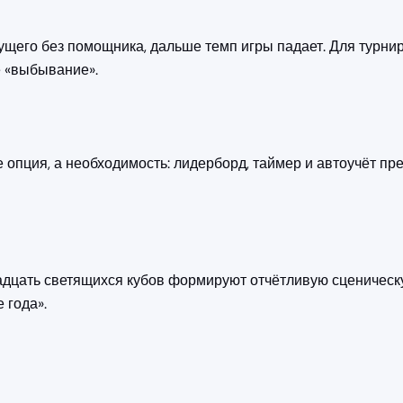
ущего без помощника, дальше темп игры падает. Для турни
е «выбывание».
опция, а необходимость: лидерборд, таймер и автоучёт пр
дцать светящихся кубов формируют отчётливую сценическу
 года».