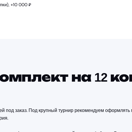
пки), +10 000 ₽
омплект на 12 к
й под заказ. Под крупный турнир рекомендуем оформлять м
рия.