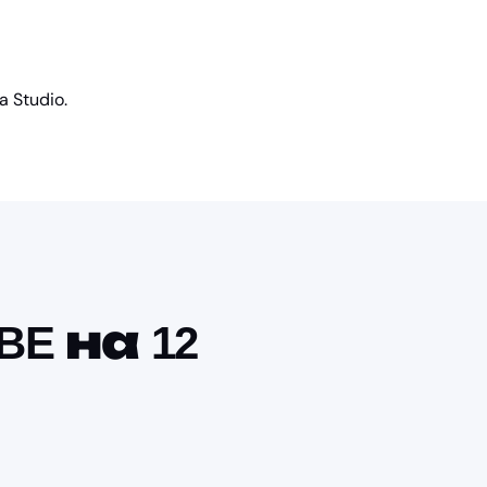
 Studio.
BE на 12