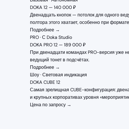
DOKA 12 — 140 000 ₽
Двенадцать кнопок — потолок для одного вед
полтора этого хватает, особенно при формат
Подробнее →
PRO · С Doka Studio
DOKA PRO 12 — 189 000 ₽
При двенадцати командах PRO-версия уже не 
ведущий тонет в подсчётах.
Подробнее →
Шоу · Световая индикация
DOKA CUBE 12
Самая зрелищная CUBE-конфигурация: двена
и крупных корпоративах уровня «мероприятие
Цена по запросу →