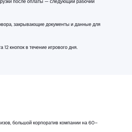
тгрузки после оплаты — следующий рабочий
говора, закрывающие документы и данные для
 12 кнопок в течение игрового дня.
визов, большой корпоратив компании на 60–