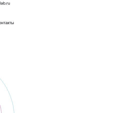
ab.ru
онтакты