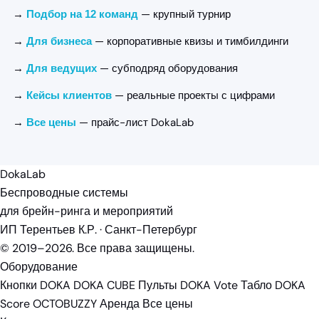
→
— крупный турнир
Подбор на 12 команд
→
— корпоративные квизы и тимбилдинги
Для бизнеса
→
— субподряд оборудования
Для ведущих
→
— реальные проекты с цифрами
Кейсы клиентов
→
— прайс-лист DokaLab
Все цены
DokaLab
Беспроводные системы
для брейн-ринга и мероприятий
ИП Терентьев К.Р. · Санкт-Петербург
© 2019–2026. Все права защищены.
Оборудование
Кнопки DOKA
DOKA CUBE
Пульты DOKA Vote
Табло DOKA
Score
OCTOBUZZY
Аренда
Все цены