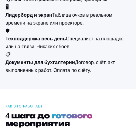
🖥️
Таблица очков в реальном
Лидерборд и экран
времени на экране или проекторе.
🛡️
Специалист на площадке
Техподдержка весь день
или на связи. Никаких сбоев.
📋
Договор, счёт, акт
Документы для бухгалтерии
выполненных работ. Оплата по счёту.
КАК ЭТО РАБОТАЕТ
4 шага до
готового
мероприятия