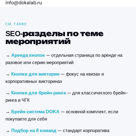
info@dokalab.ru
СМ. ТАКЖЕ
SEO-разделы по теме
мероприятий
→
— отдельная страница по аренде на
Аренда кнопок
разовое или серию мероприятий
→
— фокус на квизах и
Кнопки для викторин
корпоративных викторинах
→
— для классического брейн-
Кнопки для брейн-ринга
ринга и ЧГК
→
— основной комплект, если
Брейн-система DOKA
покупаете для себя
→
— стандарт корпоратива
Подбор на 8 команд