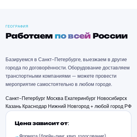
ГЕОГРАФИЯ
Работаем
по всей
России
Базируемся в Санкт-Петербурге, выезжаем в другие
города по договорённости. Оборудование доставляем
транспортными компаниями — можете провести
мероприятие самостоятельно в любом городе.
Санкт-Петербург
Москва
Екатеринбург
Новосибирск
Казань
Краснодар
Нижний Новгород
+ любой город РФ
Цена зависит от:
Формата (брейн-ринг, квиз, голосование)
→