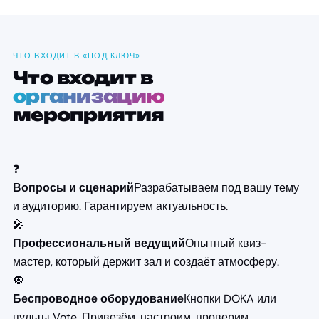
ЧТО ВХОДИТ В «ПОД КЛЮЧ»
Что входит в
организацию
мероприятия
❓
Разрабатываем под вашу тему
Вопросы и сценарий
и аудиторию. Гарантируем актуальность.
🎤
Опытный квиз-
Профессиональный ведущий
мастер, который держит зал и создаёт атмосферу.
🔘
Кнопки DOKA или
Беспроводное оборудование
пульты Vote. Привезём, настроим, проверим.