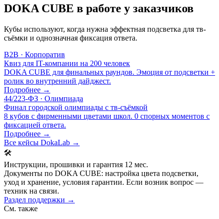
DOKA CUBE в работе у заказчиков
Кубы используют, когда нужна эффектная подсветка для тв-
съёмки и однозначная фиксация ответа.
B2B · Корпоратив
Квиз для IT-компании на 200 человек
DOKA CUBE для финальных раундов. Эмоция от подсветки +
ролик во внутренний дайджест.
Подробнее →
44/223-ФЗ · Олимпиада
Финал городской олимпиады с тв-съёмкой
8 кубов с фирменными цветами школ. 0 спорных моментов с
фиксацией ответа.
Подробнее →
Все кейсы DokaLab →
🛠️
Инструкции, прошивки и гарантия 12 мес.
Документы по DOKA CUBE: настройка цвета подсветки,
уход и хранение, условия гарантии. Если возник вопрос —
техник на связи.
Раздел поддержки →
См. также