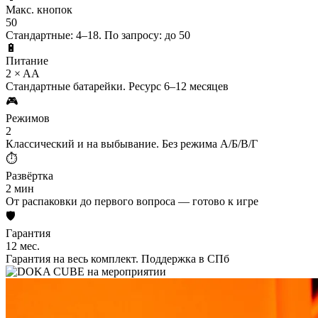
Макс. кнопок
50
Стандартные: 4–18. По запросу: до 50
🔋
Питание
2 × AA
Стандартные батарейки. Ресурс 6–12 месяцев
🎮
Режимов
2
Классический и на выбывание. Без режима А/Б/В/Г
⏱
Развёртка
2 мин
От распаковки до первого вопроса — готово к игре
🛡
Гарантия
12 мес.
Гарантия на весь комплект. Поддержка в СПб