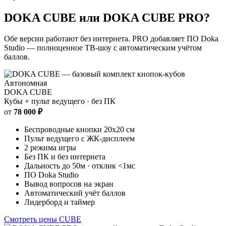
DOKA CUBE или
DOKA CUBE PRO
?
Обе версии работают без интернета. PRO добавляет ПО Doka
Studio — полноценное ТВ-шоу с автоматическим учётом
баллов.
Автономная
DOKA CUBE
Кубы + пульт ведущего · без ПК
от
78 000 ₽
Беспроводные кнопки 20х20 см
Пульт ведущего с ЖК-дисплеем
2 режима игры
Без ПК и без интернета
Дальность до 50м · отклик <1мс
ПО Doka Studio
Вывод вопросов на экран
Автоматический учёт баллов
Лидерборд и таймер
Смотреть цены CUBE