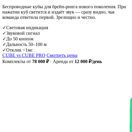
Беспроводные кубы для брейн-ринга нового поколения. При
нажатии куб светится и издаёт звук — сразу видно, чья
команда ответила первой. Зрелищно и честно.
✓
Световая индикация
✓
Звуковой сигнал
✓
До 50 кнопок
✓
Дальность 50–100 м
✓
Отклик <1мс
CUBE vs CUBE PRO
Смотреть цены
Комплекты от
78 000 ₽
· Аренда от
12 000 ₽/день