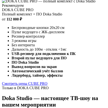
Рекомендуем
DOKA CUBE PRO
Полный комплект + ПО Doka Studio
от
112 000 ₽
Беспроводные кнопки 20х20 см
Пульт ведущего с ЖК-дисплеем
Ресивер-контроллер
3 режима игры
Без интернета
Дальность до 100м · отклик <1мс
USB-ресивер для подключения к ПК
Второй пульт ведущего для ПО
ПО Doka Studio
Вывод вопросов на экран
Автоматический учёт баллов
Лидерборд, таймер, эффекты
Смотреть цены CUBE PRO
Только в DOKA CUBE PRO
Doka Studio
— настоящее
ТВ-шоу
на
вашем мероприятии