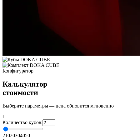
Конфигуратор
Калькулятор
стоимости
Выберите параметры — цена обновится мгновенно
1
Количество кубов:
2
10
20
30
40
50