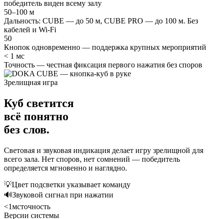
победитель виден всему залу
50–100 м
Дальность: CUBE — до 50 м, CUBE PRO — до 100 м. Без
кабелей и Wi-Fi
50
Кнопок одновременно — поддержка крупных мероприятий
< 1 мс
Точность — честная фиксация первого нажатия без споров
Зрелищная игра
Куб
светится
всё понятно
без слов.
Световая и звуковая индикация делает игру зрелищной для
всего зала. Нет споров, нет сомнений — победитель
определяется мгновенно и наглядно.
💡
Цвет подсветки указывает команду
🔊
Звуковой сигнал при нажатии
<1мс
точность
Версии системы