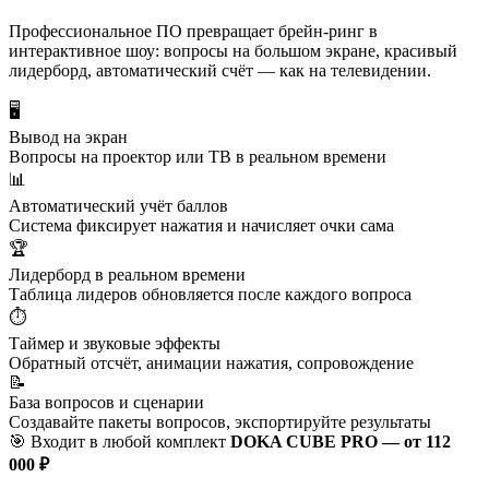
Профессиональное ПО превращает брейн-ринг в
интерактивное шоу: вопросы на большом экране, красивый
лидерборд, автоматический счёт — как на телевидении.
🖥
Вывод на экран
Вопросы на проектор или ТВ в реальном времени
📊
Автоматический учёт баллов
Система фиксирует нажатия и начисляет очки сама
🏆
Лидерборд в реальном времени
Таблица лидеров обновляется после каждого вопроса
⏱
Таймер и звуковые эффекты
Обратный отсчёт, анимации нажатия, сопровождение
📝
База вопросов и сценарии
Создавайте пакеты вопросов, экспортируйте результаты
🎯 Входит в любой комплект
DOKA CUBE PRO — от 112
000 ₽