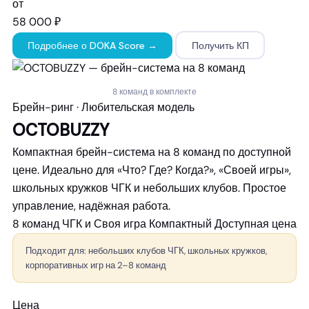
от
58 000 ₽
Подробнее о DOKA Score →
Получить КП
8 команд в комплекте
Брейн-ринг · Любительская модель
OCTOBUZZY
Компактная брейн-система на 8 команд по доступной
цене. Идеально для «Что? Где? Когда?», «Своей игры»,
школьных кружков ЧГК и небольших клубов. Простое
управление, надёжная работа.
8 команд
ЧГК и Своя игра
Компактный
Доступная цена
Подходит для: небольших клубов ЧГК, школьных кружков,
корпоративных игр на 2–8 команд
Цена