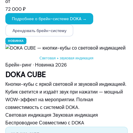
от
72 000 ₽
Подробнее о брейн-системе DOKA →
Арендовать брейн-систему
НОВИНКА
Световая + звуковая индикация
Брейн-ринг · Новинка 2026
DOKA CUBE
Кнопки-кубы с яркой световой и звуковой индикацией.
Кубик светится и издаёт звук при нажатии — мощный
WOW-эффект на мероприятии. Полная
совместимость с системой DOKA.
Световая индикация
Звуковая индикация
Беспроводное
Совместимо с DOKA