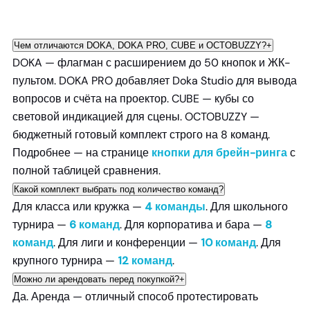
Чем отличаются DOKA, DOKA PRO, CUBE и OCTOBUZZY?
+
DOKA — флагман с расширением до 50 кнопок и ЖК-
пультом. DOKA PRO добавляет Doka Studio для вывода
вопросов и счёта на проектор. CUBE — кубы со
световой индикацией для сцены. OCTOBUZZY —
бюджетный готовый комплект строго на 8 команд.
Подробнее — на странице
кнопки для брейн-ринга
с
полной таблицей сравнения.
Какой комплект выбрать под количество команд?
Для класса или кружка —
4 команды
. Для школьного
турнира —
6 команд
. Для корпоратива и бара —
8
команд
. Для лиги и конференции —
10 команд
. Для
крупного турнира —
12 команд
.
Можно ли арендовать перед покупкой?
+
Да. Аренда — отличный способ протестировать