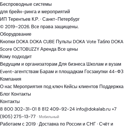
Беспроводные системы
для брейн-ринга и мероприятий
ИП Терентьев К.Р. · Санкт-Петербург
© 2019–2026. Все права защищены.
Оборудование
Кнопки DOKA
DOKA CUBE
Пульты DOKA Vote
Табло DOKA
Score
OCTOBUZZY
Аренда
Все цены
Кому подходит
Ведущим и организаторам
Для бизнеса
Школам и вузам
Event-агентствам
Барам и площадкам
Госзакупки 44-ФЗ
Компания
О нас
Мероприятия под ключ
Кейсы клиентов
Поддержка
Блог
Контакты
Контакты
8 800 302-31-01
8 812 409-92-24
info@dokalab.ru
+7
(905) 275-13-77
· Мобильный
Работаем с 2019 · Доставка по России и СНГ · Счёт и