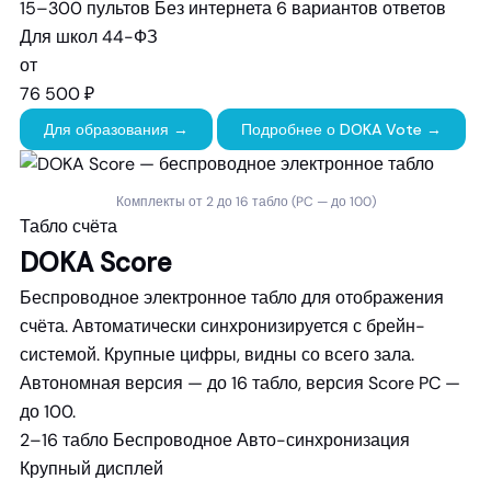
15–300 пультов
Без интернета
6 вариантов ответов
Для школ
44-ФЗ
от
76 500 ₽
Для образования →
Подробнее о DOKA Vote →
Комплекты от 2 до 16 табло (PC — до 100)
Табло счёта
DOKA Score
Беспроводное электронное табло для отображения
счёта. Автоматически синхронизируется с брейн-
системой. Крупные цифры, видны со всего зала.
Автономная версия — до 16 табло, версия Score PC —
до 100.
2–16 табло
Беспроводное
Авто-синхронизация
Крупный дисплей