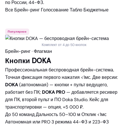
по России, 44-ФЗ.
Все
Брейн-ринг
Голосование
Табло
Бюджетные
Популярное
Комплект от 4 до 50 кнопок
Брейн-ринг · Флагман
Кнопки DOKA
Профессиональная беспроводная брейн-система.
Точная фиксация первого нажатия <1мс. Две версии:
DOKA
(автономная) — кнопки + пульт ведущего,
работает без ПК;
DOKA PRO
— добавляется ресивер
для ПК, второй пульт и ПО Doka Studio. Кейс для
транспортировки — опция, +5 000 ₽.
До 50 команд
Дальность 50–100 м
Отклик <1мс
Автономная или PRO
3 режима
44-ФЗ и 223-ФЗ