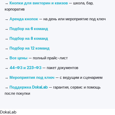
→
Кнопки для викторин и квизов
— школа, бар,
корпоратив
→
Аренда кнопок
— на день или мероприятие под ключ
→
Подбор на 6 команд
→
Подбор на 8 команд
→
Подбор на 12 команд
→
Все цены
— полный прайс-лист
→
44-ФЗ и 223-ФЗ
— пакет документов
→
Мероприятия под ключ
— с ведущим и сценарием
→
Поддержка DokaLab
— гарантия, сервис и помощь
после покупки
DokaLab