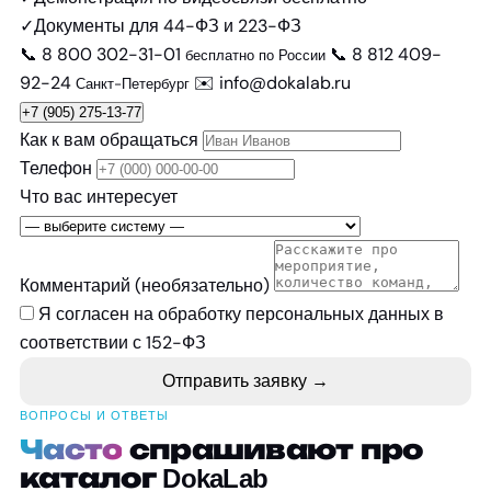
✓
Документы для 44-ФЗ и 223-ФЗ
📞
8 800 302-31-01
📞
8 812 409-
бесплатно по России
92-24
✉️
info@dokalab.ru
Санкт-Петербург
+7 (905) 275-13-77
Как к вам обращаться
Телефон
Что вас интересует
Комментарий
(необязательно)
Я согласен на
обработку персональных данных
в
соответствии с 152-ФЗ
Отправить заявку →
ВОПРОСЫ И ОТВЕТЫ
Часто
спрашивают про
каталог DokaLab