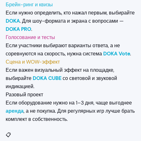
Брейн-ринг и квизы
Если нужно определить, кто нажал первым, выбирайте
DOKA
. Для шоу-формата и экрана с вопросами —
DOKA PRO
.
Голосование и тесты
Если участники выбирают варианты ответа, а не
соревнуются на скорость, нужна система
DOKA Vote
.
Сцена и WOW-эффект
Если важен визуальный эффект на площадке,
выбирайте
DOKA CUBE
со световой и звуковой
индикацией.
Разовый проект
Если оборудование нужно на 1–3 дня, чаще выгоднее
аренда
, а не покупка. Для регулярных игр лучше брать
комплект в собственность.
📋