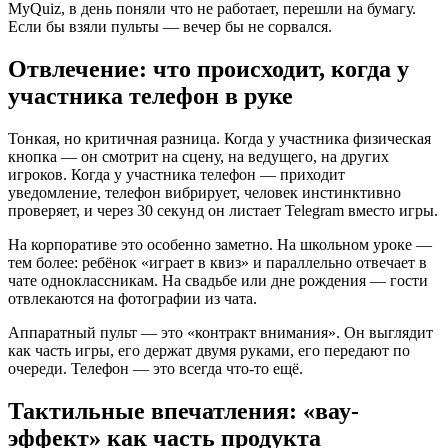
MyQuiz, в день поняли что не работает, перешли на бумагу.
Если бы взяли пульты — вечер бы не сорвался.
Отвлечение: что происходит, когда у
участника телефон в руке
Тонкая, но критичная разница. Когда у участника физическая
кнопка — он смотрит на сцену, на ведущего, на других
игроков. Когда у участника телефон — приходит
уведомление, телефон вибрирует, человек инстинктивно
проверяет, и через 30 секунд он листает Telegram вместо игры.
На корпоративе это особенно заметно. На школьном уроке —
тем более: ребёнок «играет в квиз» и параллельно отвечает в
чате одноклассникам. На свадьбе или дне рождения — гости
отвлекаются на фотографии из чата.
Аппаратный пульт — это «контракт внимания». Он выглядит
как часть игры, его держат двумя руками, его передают по
очереди. Телефон — это всегда что-то ещё.
Тактильные впечатления: «вау-
эффект» как часть продукта