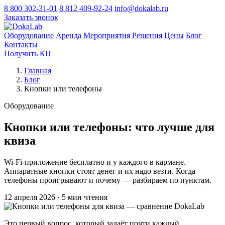
8 800 302-31-01
8 812 409-92-24
info@dokalab.ru
Заказать звонок
Оборудование
Аренда
Мероприятия
Решения
Цены
Блог
Контакты
Получить КП
Главная
Блог
Кнопки или телефоны
Оборудование
Кнопки или телефоны: что лучше для
квиза
Wi-Fi-приложение бесплатно и у каждого в кармане.
Аппаратные кнопки стоят денег и их надо везти. Когда
телефоны проигрывают и почему — разбираем по пунктам.
12 апреля 2026
·
5 мин чтения
Это первый вопрос, который задаёт почти каждый